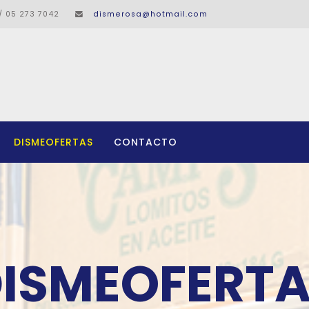
/ 05 273 7042
dismerosa@hotmail.com
DISMEOFERTAS
CONTACTO
ISMEOFERT