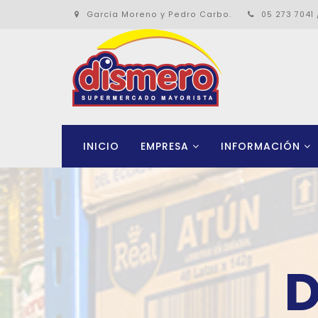
García Moreno y Pedro Carbo.
05 273 7041 
INICIO
EMPRESA
INFORMACIÓN
D